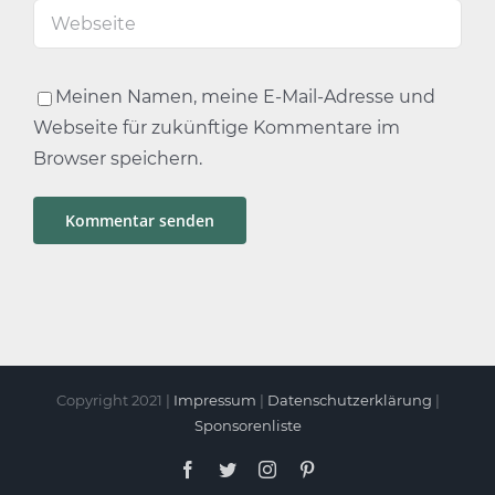
Meinen Namen, meine E-Mail-Adresse und
Webseite für zukünftige Kommentare im
Browser speichern.
Copyright 2021 |
Impressum
|
Datenschutzerklärung
|
Sponsorenliste
Facebook
Twitter
Instagram
Pinterest