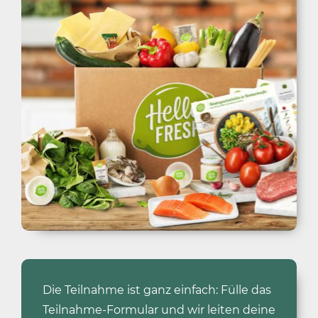
Die Teilnahme ist ganz einfach: Fülle das
Teilnahme-Formular und wir leiten deine