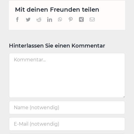
Mit deinen Freunden teilen
Facebook
Twitter
Reddit
LinkedIn
WhatsApp
Pinterest
Xing
E-
Mail
Hinterlassen Sie einen Kommentar
Kommentar